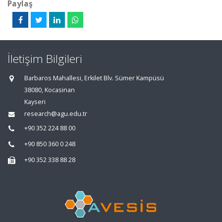
Paylaş
İletişim Bilgileri
Barbaros Mahallesi, Erkilet Blv. Sümer Kampüsü
38080, Kocasinan
Kayseri
research@agu.edu.tr
+90 352 224 88 00
+90 850 360 0 248
+90 352 338 88 28