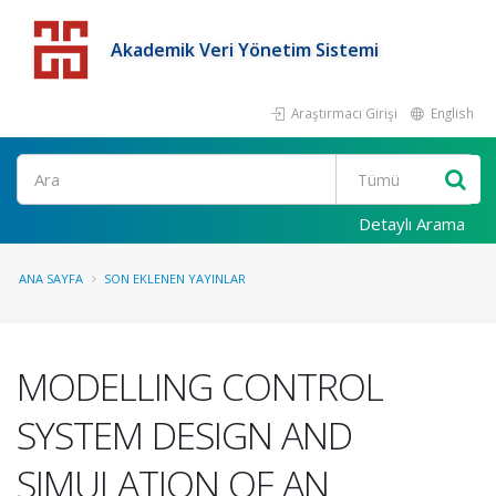
Akademik Veri Yönetim Sistemi
Araştırmacı Girişi
English
Detaylı Arama
ANA SAYFA
SON EKLENEN YAYINLAR
MODELLING CONTROL
SYSTEM DESIGN AND
SIMULATION OF AN