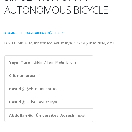
AUTONOMOUS BICYCLE
ARGIN Ö. F.
,
BAYRAKTAROĞLU Z. Y.
IASTED MIC2014, Innsbruck, Avusturya, 17 - 19 Şubat 2014, cilt.1
Yayın Türü:
Bildiri / Tam Metin Bildiri
Cilt numarası:
1
Basıldığı Şehir:
Innsbruck
Basıldığı Ülke:
Avusturya
Abdullah Gül Üniversitesi Adresli:
Evet