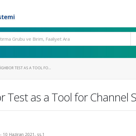
stemi
IGHBOR TEST AS A TOOL FO...
 Test as a Tool for Channel S
 - 10 Haziran 2021, ss.1