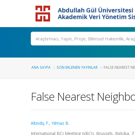
Abdullah Gül Üniversitesi
Akademik Veri Yönetim Si
ANA SAYFA
SON EKLENEN YAYINLAR
FALSE NEAREST NE
False Nearest Neighbor
Altındiş F.
,
Yılmaz B.
International BCI Meeting (vBCI), Brussels, Belçika, 7