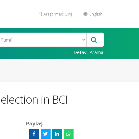
Araştırmacı Girişi
English
Detaylı Arama
election in BCI
Paylaş