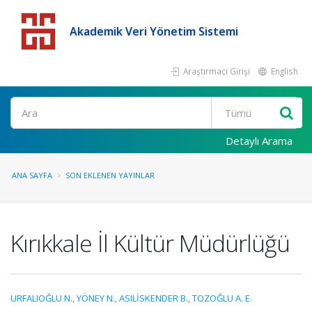
Akademik Veri Yönetim Sistemi
Araştırmacı Girişi
English
Detaylı Arama
ANA SAYFA
SON EKLENEN YAYINLAR
Kırıkkale İl Kültür Müdürlüğü
URFALIOĞLU N.
,
YÖNEY N.
,
ASILİSKENDER B.
,
TOZOĞLU A. E.