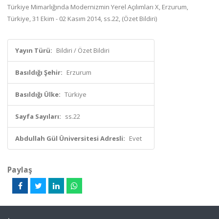
Türkiye Mimarlığında Modernizmin Yerel Açılımları X, Erzurum,
Türkiye, 31 Ekim - 02 Kasım 2014, ss.22, (Özet Bildiri)
Yayın Türü:
Bildiri / Özet Bildiri
Basıldığı Şehir:
Erzurum
Basıldığı Ülke:
Türkiye
Sayfa Sayıları:
ss.22
Abdullah Gül Üniversitesi Adresli:
Evet
Paylaş