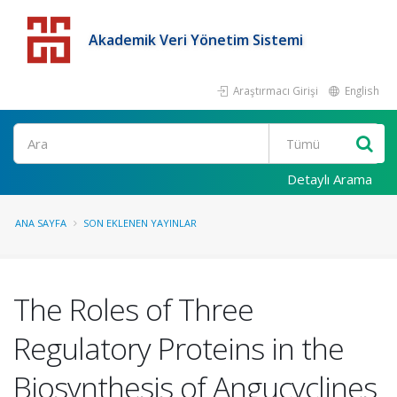
Akademik Veri Yönetim Sistemi
Araştırmacı Girişi
English
Detaylı Arama
ANA SAYFA
SON EKLENEN YAYINLAR
The Roles of Three
Regulatory Proteins in the
Biosynthesis of Angucyclines