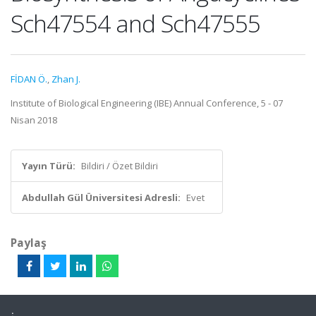
Sch47554 and Sch47555
FİDAN Ö.
,
Zhan J.
Institute of Biological Engineering (IBE) Annual Conference, 5 - 07
Nisan 2018
Yayın Türü:
Bildiri / Özet Bildiri
Abdullah Gül Üniversitesi Adresli:
Evet
Paylaş