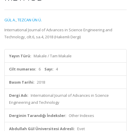
GÜL A.
,
TEZCAN ÜN Ü.
International Journal of Advances in Science Engineering and
Technology, cilt.6, sa.4, 2018 (Hakemli Dergi)
Yayın Türü:
Makale / Tam Makale
Cilt numarası:
6
Sayı:
4
Basım Tarihi:
2018
Dergi Adı:
International Journal of Advances in Science
Engineering and Technology
Derginin Tarandığı İndeksler:
Other Indexes
Abdullah Gül Üniversitesi Adresli:
Evet