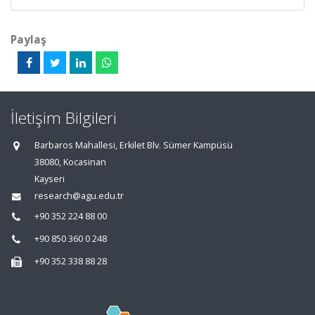
Paylaş
İletişim Bilgileri
Barbaros Mahallesi, Erkilet Blv. Sümer Kampüsü
38080, Kocasinan
Kayseri
research@agu.edu.tr
+90 352 224 88 00
+90 850 360 0 248
+90 352 338 88 28