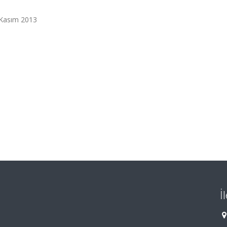
4 Kasım 2013
İ