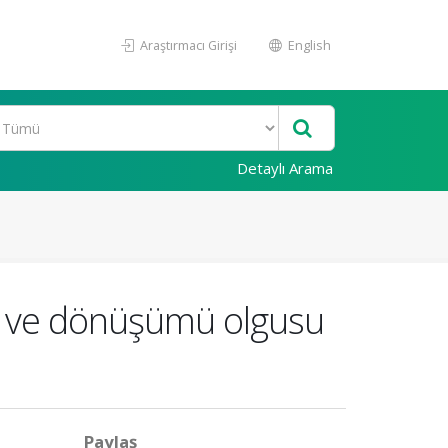
Araştırmacı Girişi
English
Detaylı Arama
ği ve dönüşümü olgusu
Paylaş