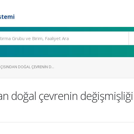
stemi
ÇISINDAN DOĞAL ÇEVRENIN D...
an doğal çevrenin değişmişli