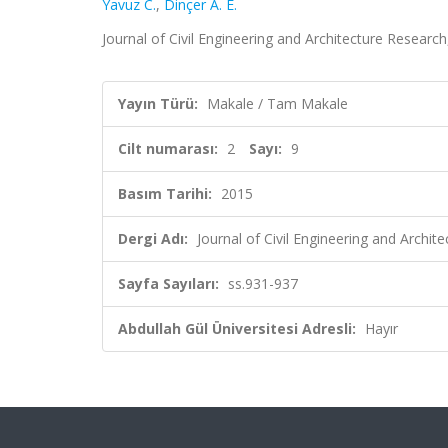
Yavuz C.
,
Dinçer A. E.
Journal of Civil Engineering and Architecture Research,
Yayın Türü:
Makale / Tam Makale
Cilt numarası:
2
Sayı:
9
Basım Tarihi:
2015
Dergi Adı:
Journal of Civil Engineering and Archit
Sayfa Sayıları:
ss.931-937
Abdullah Gül Üniversitesi Adresli:
Hayır