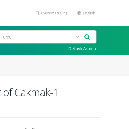
Araştırmacı Girişi
English
Detaylı Arama
t of Cakmak-1