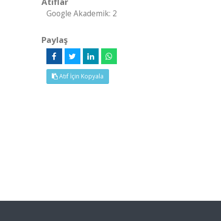
Atıflar
Google Akademik: 2
Paylaş
Atıf İçin Kopyala