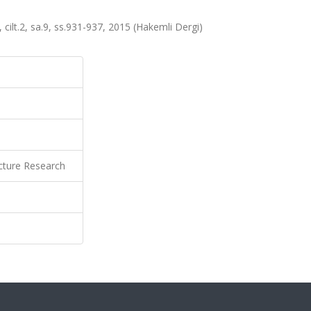
 cilt.2, sa.9, ss.931-937, 2015 (Hakemli Dergi)
ecture Research