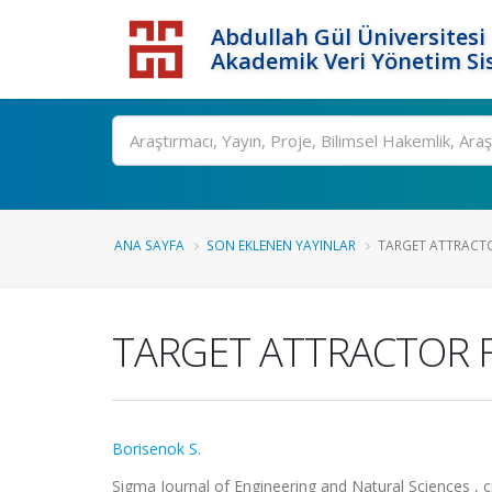
Abdullah Gül Üniversitesi
Akademik Veri Yönetim Si
ANA SAYFA
SON EKLENEN YAYINLAR
TARGET ATTRACTO
TARGET ATTRACTOR 
Borisenok S.
Sigma Journal of Engineering and Natural Sciences , cil