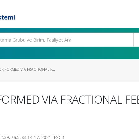
stemi
R FORMED VIA FRACTIONAL F...
FORMED VIA FRACTIONAL F
t.39, sa.5, ss.14-17, 2021 (ESCI)