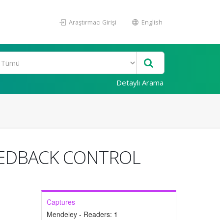
Araştırmacı Girişi
English
Detaylı Arama
EEDBACK CONTROL
Captures
Mendeley - Readers:
1