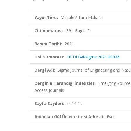
Yayın Türü:
Makale / Tam Makale
Cilt numarası:
39
Sayı:
5
Basım Tarihi:
2021
Doi Numarası:
10.14744/sigma.2021.00036
Dergi Adı:
Sigma Journal of Engineering and Natu
Derginin Tarandığı İndeksler:
Emerging Sources
Access Journals
Sayfa Sayıları:
ss.14-17
Abdullah Gül Üniversitesi Adresli:
Evet