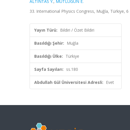
ALTINTAS Y.
,
MUTLUGÜN E.
33. International Physics Congress, Muğla, Türkiye, 6 
Yayın Türü:
Bildiri / Özet Bildiri
Basıldığı Şehir:
Muğla
Basıldığı Ülke:
Türkiye
Sayfa Sayıları:
ss.180
Abdullah Gül Üniversitesi Adresli:
Evet