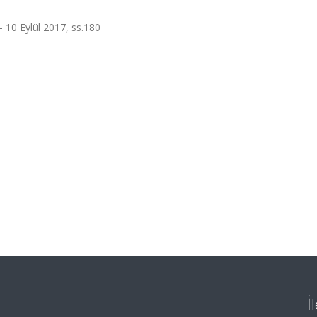
- 10 Eylül 2017, ss.180
İ