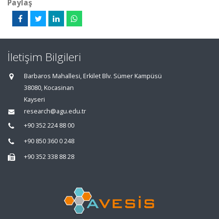
Paylaş
İletişim Bilgileri
Barbaros Mahallesi, Erkilet Blv. Sümer Kampüsü
38080, Kocasinan
Kayseri
research@agu.edu.tr
+90 352 224 88 00
+90 850 360 0 248
+90 352 338 88 28