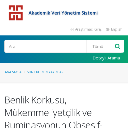
Akademik Veri Yönetim Sistemi
Araştırmacı Girişi
English
Detaylı Arama
ANA SAYFA
SON EKLENEN YAYINLAR
Benlik Korkusu,
Mükemmeliyetçilik ve
Ruminasyonun Obsesif-