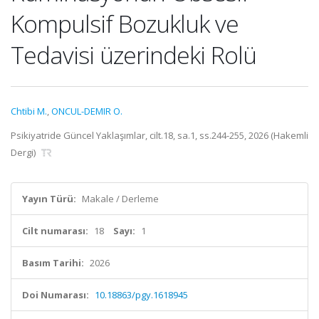
Kompulsif Bozukluk ve
Tedavisi üzerindeki Rolü
Chtibi M.
,
ONCUL-DEMIR O.
Psikiyatride Güncel Yaklaşımlar, cilt.18, sa.1, ss.244-255, 2026 (Hakemli
Dergi)
Yayın Türü:
Makale / Derleme
Cilt numarası:
18
Sayı:
1
Basım Tarihi:
2026
Doi Numarası:
10.18863/pgy.1618945