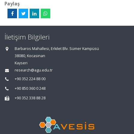
Paylaş
İletişim Bilgileri
Barbaros Mahallesi, Erkilet Blv. Sümer Kampüsü
38080, Kocasinan
Kayseri
research@agu.edu.tr
+90 352 224 88 00
+90 850 360 0 248
+90 352 338 88 28