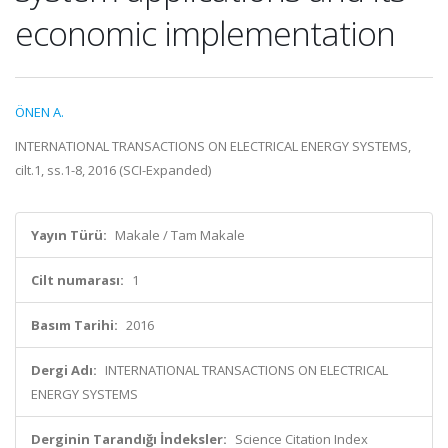
economic implementation
ÖNEN A.
INTERNATIONAL TRANSACTIONS ON ELECTRICAL ENERGY SYSTEMS,
cilt.1, ss.1-8, 2016 (SCI-Expanded)
Yayın Türü:
Makale / Tam Makale
Cilt numarası:
1
Basım Tarihi:
2016
Dergi Adı:
INTERNATIONAL TRANSACTIONS ON ELECTRICAL
ENERGY SYSTEMS
Derginin Tarandığı İndeksler:
Science Citation Index