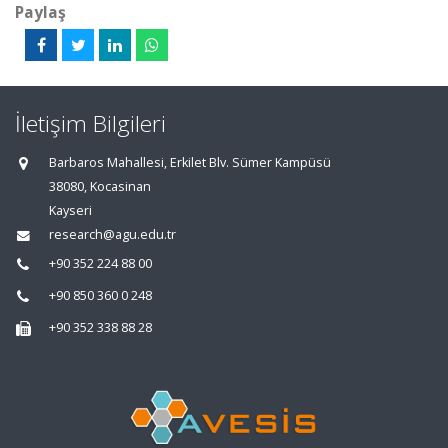
Paylaş
İletişim Bilgileri
Barbaros Mahallesi, Erkilet Blv. Sümer Kampüsü
38080, Kocasinan
Kayseri
research@agu.edu.tr
+90 352 224 88 00
+90 850 360 0 248
+90 352 338 88 28