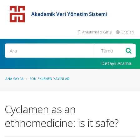
Akademik Veri Yönetim Sistemi
Araştırmacı Girişi
English
Detaylı Arama
ANA SAYFA
SON EKLENEN YAYINLAR
Cyclamen as an
ethnomedicine: is it safe?