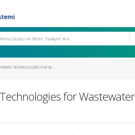
stemi
HYBRID TECHNOLOGIES FOR W...
 Technologies for Wastewate