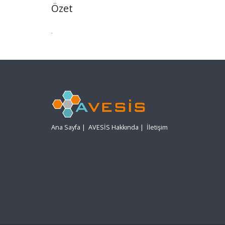
Özet
.
Ana Sayfa
|
AVESİS Hakkında
|
İletişim