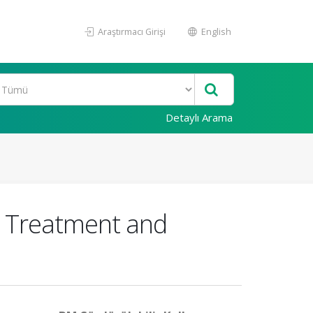
Araştırmacı Girişi
English
Detaylı Arama
r Treatment and