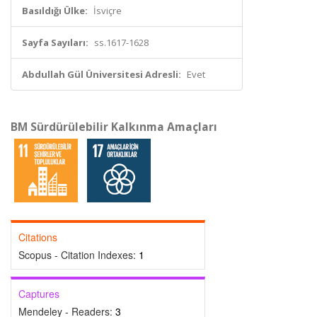
Basıldığı Ülke:
İsviçre
Sayfa Sayıları:
ss.1617-1628
Abdullah Gül Üniversitesi Adresli:
Evet
BM Sürdürülebilir Kalkınma Amaçları
Citations
Scopus - Citation Indexes:
1
Captures
Mendeley - Readers:
3