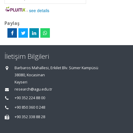
-
see details
Paylaş
İletişim Bilgileri
Barbaros Mahallesi, Erkilet Blv. Sümer Kampüsü
38080, Kocasinan
Kayseri
research@agu.edu.tr
+90 352 224 88 00
+90 850 360 0 248
+90 352 338 88 28