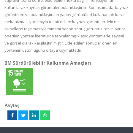
saptanır. Daha sonra, elde edilen nokta dağılım fonksiyonları
kullanılarak kaynak görüntüler bulanıklaştırılır. Son aşamada, kaynak
görüntüleri ve bulanıklaştırılan yapay görüntüleri kullanan bir karar
mekanizması yardımıyla tespit edilen kaynak görüntülerdeki net
piksellerin taşınmasıyla tamamı net bir sonuç görüntü üretilir. Ayrıca,
önerilen yöntem literatürde tanımlanmış klasik yöntemlerle sayısal
ve görsel olarak karşılaştırılmıştır. Elde edilen sonuçlar önerilen
yöntemin üstünlüğünü ortaya koymaktadır.
BM Sürdürülebilir Kalkınma Amaçları
Paylaş