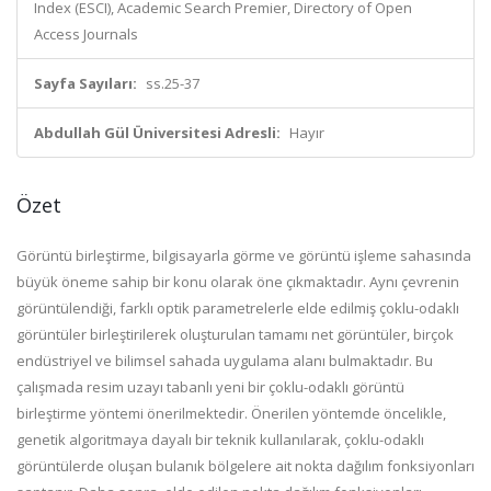
Index (ESCI), Academic Search Premier, Directory of Open
Access Journals
Sayfa Sayıları:
ss.25-37
Abdullah Gül Üniversitesi Adresli:
Hayır
Özet
Görüntü birleştirme, bilgisayarla görme ve görüntü işleme sahasında
büyük öneme sahip bir konu olarak öne çıkmaktadır. Aynı çevrenin
görüntülendiği, farklı optik parametrelerle elde edilmiş çoklu-odaklı
görüntüler birleştirilerek oluşturulan tamamı net görüntüler, birçok
endüstriyel ve bilimsel sahada uygulama alanı bulmaktadır. Bu
çalışmada resim uzayı tabanlı yeni bir çoklu-odaklı görüntü
birleştirme yöntemi önerilmektedir. Önerilen yöntemde öncelikle,
genetik algoritmaya dayalı bir teknik kullanılarak, çoklu-odaklı
görüntülerde oluşan bulanık bölgelere ait nokta dağılım fonksiyonları