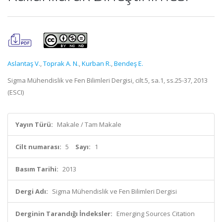
Aslantaş V.
,
Toprak A. N.
,
Kurban R.
,
Bendeş E.
Sigma Mühendislik ve Fen Bilimleri Dergisi, cilt.5, sa.1, ss.25-37, 2013
(ESCI)
Yayın Türü:
Makale / Tam Makale
Cilt numarası:
5
Sayı:
1
Basım Tarihi:
2013
Dergi Adı:
Sigma Mühendislik ve Fen Bilimleri Dergisi
Derginin Tarandığı İndeksler:
Emerging Sources Citation