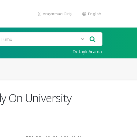
Araştırmacı Girişi
English
Detaylı Arama
dy On University