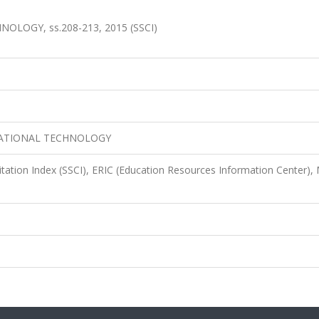
LOGY, ss.208-213, 2015 (SSCI)
CATIONAL TECHNOLOGY
itation Index (SSCI), ERIC (Education Resources Information Center),