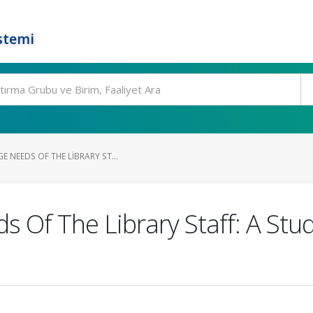
stemi
 NEEDS OF THE LIBRARY ST...
 Of The Library Staff: A Stu