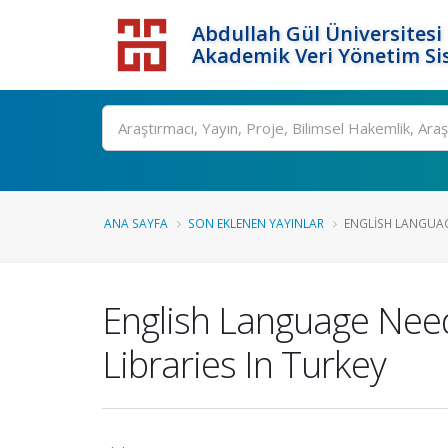
Abdullah Gül Üniversitesi
Akademik Veri Yönetim Si
ANA SAYFA
SON EKLENEN YAYINLAR
ENGLISH LANGUAGE
English Language Needs
Libraries In Turkey