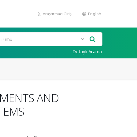
Araştırmacı Girişi
English
Detaylı Arama
PMENTS AND
STEMS