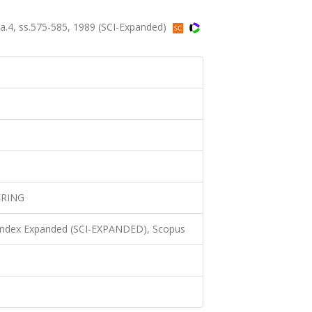
4, ss.575-585, 1989 (SCI-Expanded)
ERING
 Index Expanded (SCI-EXPANDED), Scopus