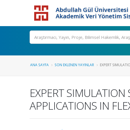
Abdullah Gül Üniversitesi
Akademik Veri Yönetim Si
ANA SAYFA
SON EKLENEN YAYINLAR
EXPERT SIMULATIO
EXPERT SIMULATION
APPLICATIONS IN FL