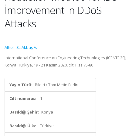
İmprovement in DDoS
Attacks
Alhelli S.
,
Akbaş A.
International Conference on Engineering Technologies (ICENTE’20),
Konya, Türkiye, 19 - 21 Kasım 2020, cilt.1, ss.75-80
Yayın Türü:
Bildiri / Tam Metin Bildiri
Cilt numarası:
1
Basıldığı Şehir:
Konya
Basıldığı Ülke:
Türkiye