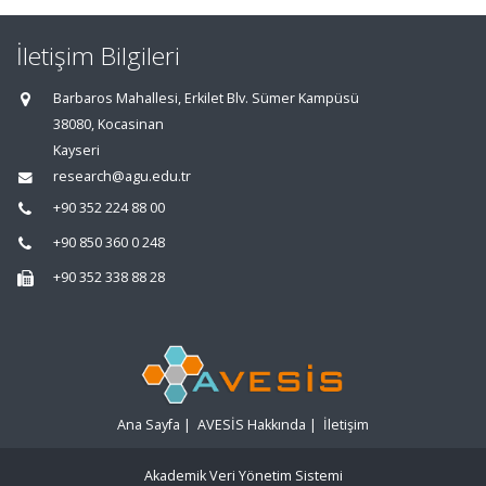
İletişim Bilgileri
Barbaros Mahallesi, Erkilet Blv. Sümer Kampüsü
38080, Kocasinan
Kayseri
research@agu.edu.tr
+90 352 224 88 00
+90 850 360 0 248
+90 352 338 88 28
Ana Sayfa
|
AVESİS Hakkında
|
İletişim
Akademik Veri Yönetim Sistemi