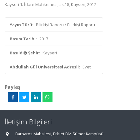
Kayseri 1. İdare Mahkemesi, ss.18, Kayseri, 2017
Yayın Türü:
Bilirkişi Raporu / Bilirkişi Raporu
Basım Tarihi:
2017
Basıldığı Şehir:
Kayseri
Abdullah Gül Üniversitesi Adresli:
Evet
Paylaş
İletişim Bilgileri
Barbaros Mahallesi, Erkilet Blv. Sümer Kampüsü