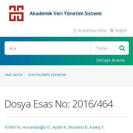
Akademik Veri Yönetim Sistemi
Araştırmacı Girişi
English
Detaylı Arama
ANA SAYFA
SON EKLENEN YAYINLAR
Dosya Esas No: 2016/464
YÖNEY N.
,
Hovardaoğlu O.
,
Aydın R.
,
Bostancı B.
,
Kamış Y.