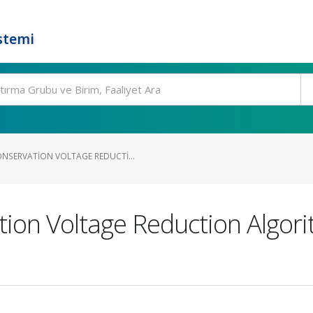
stemi
SERVATION VOLTAGE REDUCTI...
ion Voltage Reduction Algori