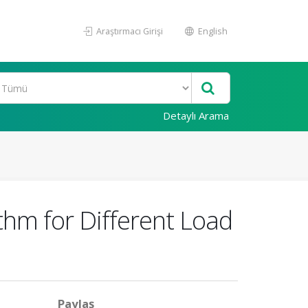
Araştırmacı Girişi
English
Detaylı Arama
thm for Different Load
Paylaş