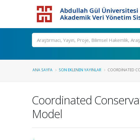
Abdullah Gül Üniversitesi
Akademik Veri Yönetim Si
ANA SAYFA
SON EKLENEN YAYINLAR
COORDINATED CON
Coordinated Conservat
Model