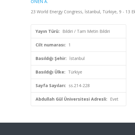
ÖNEN A.
23 World Energy Congress, İstanbul, Türkiye, 9 - 13 Ek
Yayın Türü:
Bildiri / Tam Metin Bildiri
Cilt numarası:
1
Basıldığı Şehir:
İstanbul
Basıldığı Ülke:
Türkiye
Sayfa Sayıları:
ss.214-228
Abdullah Gül Üniversitesi Adresli:
Evet