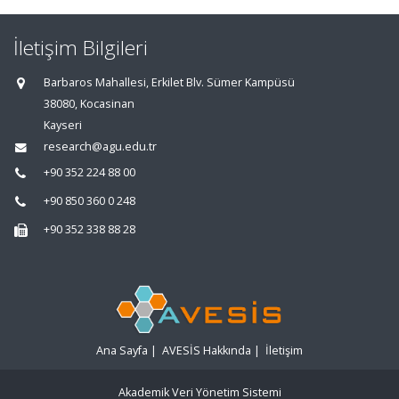
İletişim Bilgileri
Barbaros Mahallesi, Erkilet Blv. Sümer Kampüsü
38080, Kocasinan
Kayseri
research@agu.edu.tr
+90 352 224 88 00
+90 850 360 0 248
+90 352 338 88 28
Ana Sayfa
|
AVESİS Hakkında
|
İletişim
Akademik Veri Yönetim Sistemi