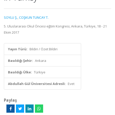
SOYLU Ş.
,
COŞKUN TUNCAY T.
5. Uluslararası Okul Öncesi eğtim Kongresi, Ankara, Türkiye, 18 - 21
Ekim 2017
Yayın Türü:
Bildiri / Özet Bildiri
Basıldığı Şehir:
Ankara
Basıldığı Ülke:
Türkiye
Abdullah Gül Üniversitesi Adresli:
Evet
Paylaş