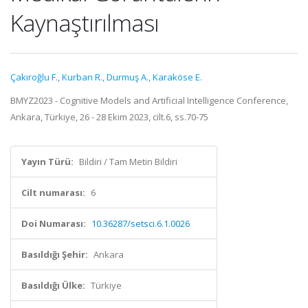
Kaynaştırılması
Çakıroğlu F.
,
Kurban R.
,
Durmuş A.
,
Karaköse E.
BMYZ2023 - Cognitive Models and Artificial Intelligence Conference,
Ankara, Türkiye, 26 - 28 Ekim 2023, cilt.6, ss.70-75
Yayın Türü:
Bildiri / Tam Metin Bildiri
Cilt numarası:
6
Doi Numarası:
10.36287/setsci.6.1.0026
Basıldığı Şehir:
Ankara
Basıldığı Ülke:
Türkiye