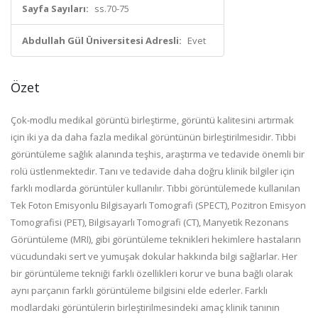
Sayfa Sayıları:
ss.70-75
Abdullah Gül Üniversitesi Adresli:
Evet
Özet
Çok-modlu medikal görüntü birleştirme, görüntü kalitesini artırmak
için iki ya da daha fazla medikal görüntünün birleştirilmesidir. Tıbbi
görüntüleme sağlık alanında teşhis, araştırma ve tedavide önemli bir
rolü üstlenmektedir. Tanı ve tedavide daha doğru klinik bilgiler için
farklı modlarda görüntüler kullanılır. Tıbbi görüntülemede kullanılan
Tek Foton Emisyonlu Bilgisayarlı Tomografi (SPECT), Pozitron Emisyon
Tomografisi (PET), Bilgisayarlı Tomografi (CT), Manyetik Rezonans
Görüntüleme (MRI), gibi görüntüleme teknikleri hekimlere hastaların
vücudundaki sert ve yumuşak dokular hakkında bilgi sağlarlar. Her
bir görüntüleme tekniği farklı özellikleri korur ve buna bağlı olarak
aynı parçanın farklı görüntüleme bilgisini elde ederler. Farklı
modlardaki görüntülerin birleştirilmesindeki amaç klinik tanının