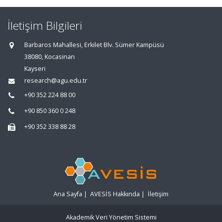
İletişim Bilgileri
Barbaros Mahallesi, Erkilet Blv. Sümer Kampüsü
38080, Kocasinan
Kayseri
research@agu.edu.tr
+90 352 224 88 00
+90 850 360 0 248
+90 352 338 88 28
Ana Sayfa
|
AVESİS Hakkında
|
İletişim
Akademik Veri Yönetim Sistemi