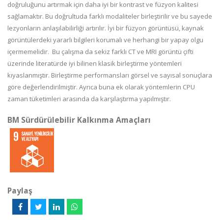
doğruluğunu artırmak için daha iyi bir kontrast ve füzyon kalitesi
sağlamaktır. Bu doğrultuda farklı modaliteler birleştirilir ve bu sayede
lezyonların anlaşılabilirliği artırılır. İyi bir füzyon görüntüsü, kaynak
görüntülerdeki yararlı bilgileri korumalı ve herhangi bir yapay olgu
içermemelidir. Bu çalışma da sekiz farklı CT ve MRI görüntü çifti
üzerinde literatürde iyi bilinen klasik birleştirme yöntemleri
kıyaslanmıştır. Birleştirme performansları görsel ve sayısal sonuçlara
göre değerlendirilmiştir. Ayrıca buna ek olarak yöntemlerin CPU
zaman tüketimleri arasında da karşılaştırma yapılmıştır.
BM Sürdürülebilir Kalkınma Amaçları
Paylaş