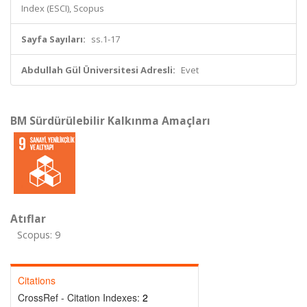
Index (ESCI), Scopus
Sayfa Sayıları:
ss.1-17
Abdullah Gül Üniversitesi Adresli:
Evet
BM Sürdürülebilir Kalkınma Amaçları
Atıflar
Scopus: 9
Citations
CrossRef - Citation Indexes:
2