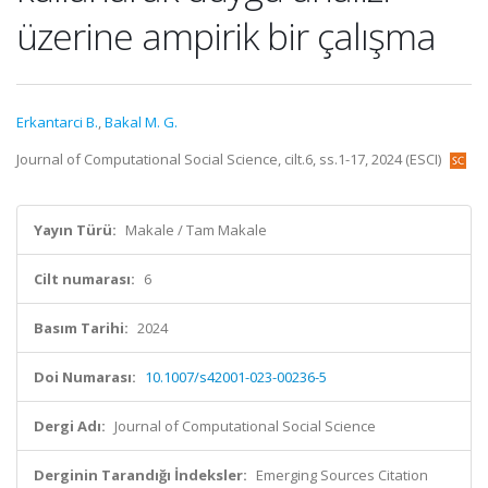
üzerine ampirik bir çalışma
Erkantarci B.
,
Bakal M. G.
Journal of Computational Social Science, cilt.6, ss.1-17, 2024 (ESCI)
Yayın Türü:
Makale / Tam Makale
Cilt numarası:
6
Basım Tarihi:
2024
Doi Numarası:
10.1007/s42001-023-00236-5
Dergi Adı:
Journal of Computational Social Science
Derginin Tarandığı İndeksler:
Emerging Sources Citation