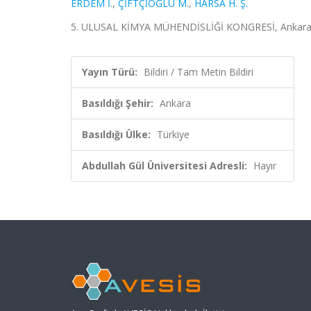
ERDEM İ.
,
ÇİFTÇİOĞLU M.
,
HARSA H. Ş.
5. ULUSAL KİMYA MÜHENDİSLİĞİ KONGRESİ, Ankara, T
Yayın Türü:
Bildiri / Tam Metin Bildiri
Basıldığı Şehir:
Ankara
Basıldığı Ülke:
Türkiye
Abdullah Gül Üniversitesi Adresli:
Hayır