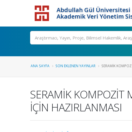
Abdullah Gül Üniversitesi
Akademik Veri Yönetim Si
ANA SAYFA
SON EKLENEN YAYINLAR
SERAMİK KOMPOZİ
SERAMİK KOMPOZİT 
İÇİN HAZIRLANMASI