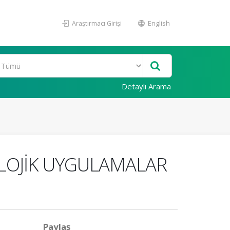
Araştırmacı Girişi
English
Detaylı Arama
LOJİK UYGULAMALAR
Paylaş