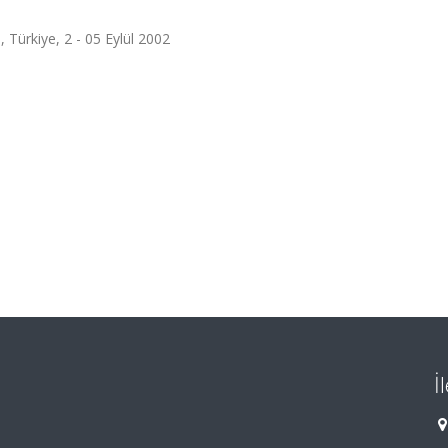
ürkiye, 2 - 05 Eylül 2002
İ