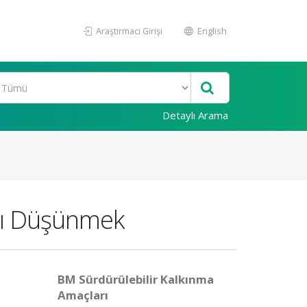
Araştırmacı Girişi
English
Detaylı Arama
ını Düşünmek
BM Sürdürülebilir Kalkınma
Amaçları