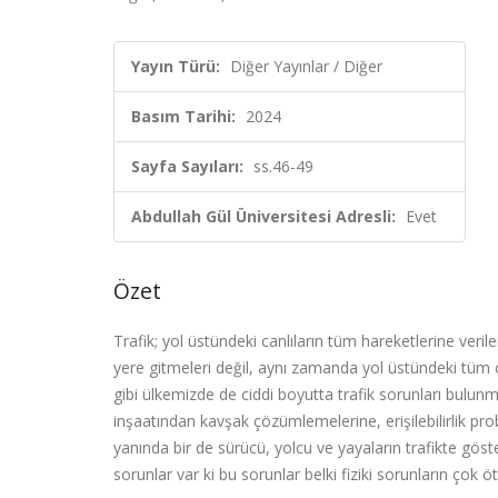
Yayın Türü:
Diğer Yayınlar / Diğer
Basım Tarihi:
2024
Sayfa Sayıları:
ss.46-49
Abdullah Gül Üniversitesi Adresli:
Evet
Özet
Trafik; yol üstündeki canlıların tüm hareketlerine veri
yere gitmeleri değil, aynı zamanda yol üstündeki tüm
gibi ülkemizde de ciddi boyutta trafik sorunları bulun
inşaatından kavşak çözümlemelerine, erişilebilirlik pr
yanında bir de sürücü, yolcu ve yayaların trafikte gös
sorunlar var ki bu sorunlar belki fiziki sorunların çok ö