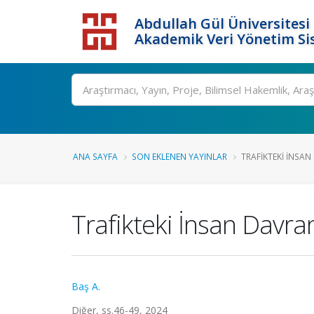
Abdullah Gül Üniversitesi
Akademik Veri Yönetim Si
ANA SAYFA
SON EKLENEN YAYINLAR
TRAFIKTEKI İNSAN
Trafikteki İnsan Davr
Baş A.
Diğer, ss.46-49, 2024