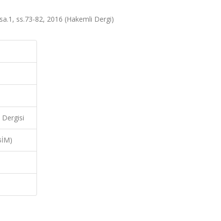
, sa.1, ss.73-82, 2016 (Hakemli Dergi)
 Dergisi
BİM)