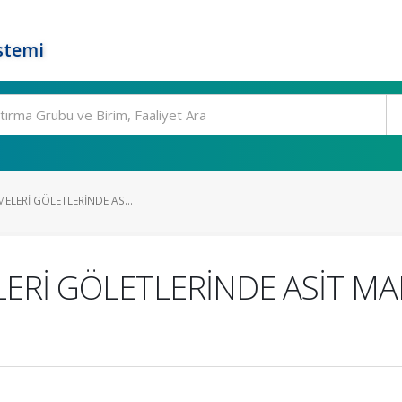
stemi
TMELERİ GÖLETLERİNDE AS...
ELERİ GÖLETLERİNDE ASİT M