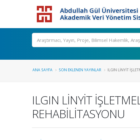
Abdullah Gül Üniversitesi
Akademik Veri Yönetim Si
ANA SAYFA
SON EKLENEN YAYINLAR
ILGIN LİNYİT İŞLE
ILGIN LİNYİT İŞLETM
REHABİLİTASYONU