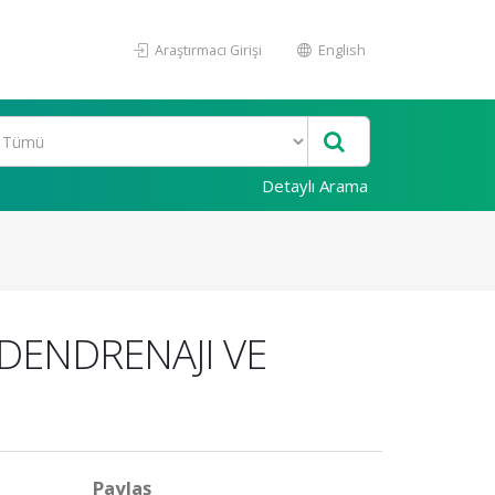
Araştırmacı Girişi
English
Detaylı Arama
ADENDRENAJI VE
Paylaş