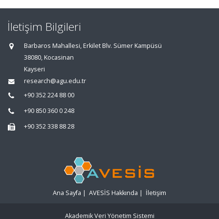
İletişim Bilgileri
Barbaros Mahallesi, Erkilet Blv. Sümer Kampüsü
38080, Kocasinan
Kayseri
research@agu.edu.tr
+90 352 224 88 00
+90 850 360 0 248
+90 352 338 88 28
Ana Sayfa
|
AVESİS Hakkında
|
İletişim
Akademik Veri Yönetim Sistemi