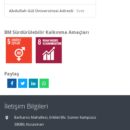
Abdullah Gül Üniversitesi Adresli:
Evet
BM Sürdürülebilir Kalkınma Amaçları
Paylaş
İletişim Bilgileri
Barbaros Mahallesi, Erkilet Blv. Sümer Kampüsü
38080, Kocasinan