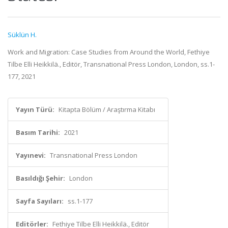
Süklün H.
Work and Migration: Case Studies from Around the World, Fethiye
Tilbe Elli Heikkilä., Editör, Transnational Press London, London, ss.1-
177, 2021
Yayın Türü:
Kitapta Bölüm / Araştırma Kitabı
Basım Tarihi:
2021
Yayınevi:
Transnational Press London
Basıldığı Şehir:
London
Sayfa Sayıları:
ss.1-177
Editörler:
Fethiye Tilbe Elli Heikkilä., Editör