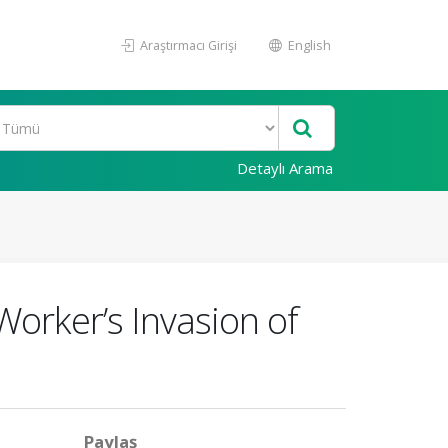
Araştırmacı Girişi
English
Detaylı Arama
Worker’s Invasion of
Paylaş