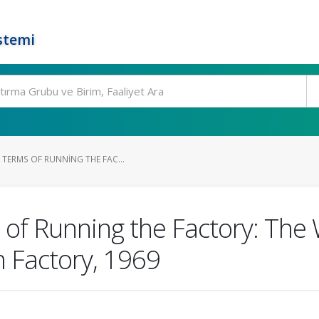
stemi
TERMS OF RUNNING THE FAC...
of Running the Factory: The 
 Factory, 1969