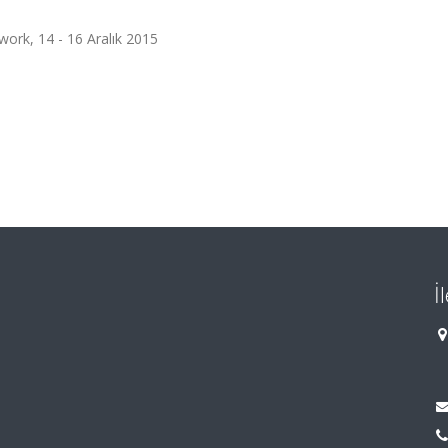
ork, 14 - 16 Aralık 2015
İ