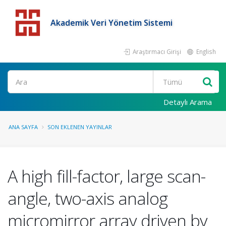
Akademik Veri Yönetim Sistemi
Araştırmacı Girişi
English
Detaylı Arama
ANA SAYFA
SON EKLENEN YAYINLAR
A high fill-factor, large scan-
angle, two-axis analog
micromirror array driven by