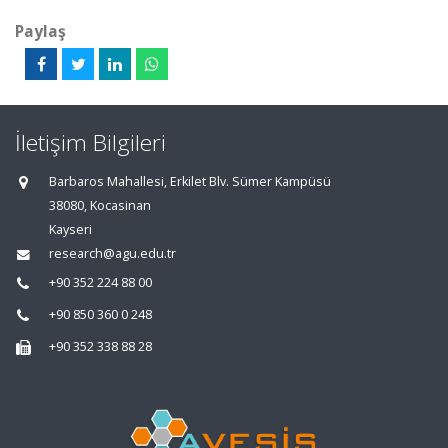
Paylaş
İletişim Bilgileri
Barbaros Mahallesi, Erkilet Blv. Sümer Kampüsü
38080, Kocasinan
Kayseri
research@agu.edu.tr
+90 352 224 88 00
+90 850 360 0 248
+90 352 338 88 28