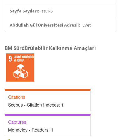
Sayfa Sayıları:
ss.1-6
Abdullah Gül Üniversitesi Adresli:
Evet
BM Sürdürülebilir Kalkınma Amaçları
Citations
Scopus - Citation Indexes:
1
Captures
Mendeley - Readers:
1