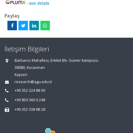
-
see details
Paylaş
İletişim Bilgileri
Barbaros Mahallesi, Erkilet Blv. Sümer Kampüsü
38080, Kocasinan
Kayseri
research@agu.edu.tr
+90 352 224 88 00
+90 850 360 0 248
+90 352 338 88 28