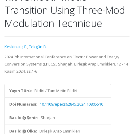
Transition Using Three-Mod
Modulation Technique
Keskinkılıç E.
,
Tekgün B.
2024 7th International Conference on Electric Power and Energy
Conversion Systems (EPECS), Sharjah, Birleşik Arap Emirlikleri, 12 - 14
Kasım 2024, ss.1-6
Yayın Türü:
Bildiri / Tam Metin Bildiri
Doi Numarası:
10.1109/epecs62845.2024.10805510
Basıldığı Şehir:
Sharjah
Basıldığı Ülke:
Birleşik Arap Emirlikleri