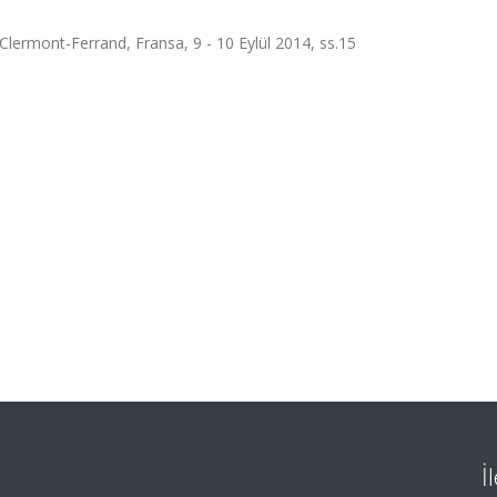
lermont-Ferrand, Fransa, 9 - 10 Eylül 2014, ss.15
İ