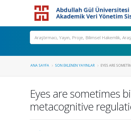
Abdullah Gül Üniversitesi
Akademik Veri Yönetim Si
ANA SAYFA
SON EKLENEN YAYINLAR
EYES ARE SOMETIM
Eyes are sometimes bi
metacognitive regulat