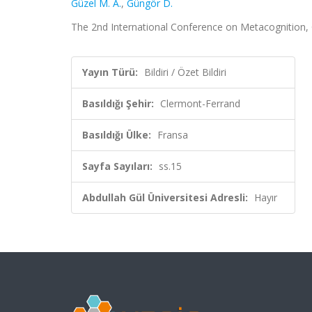
Güzel M. A.
,
Güngör D.
The 2nd International Conference on Metacognition, C
Yayın Türü:
Bildiri / Özet Bildiri
Basıldığı Şehir:
Clermont-Ferrand
Basıldığı Ülke:
Fransa
Sayfa Sayıları:
ss.15
Abdullah Gül Üniversitesi Adresli:
Hayır