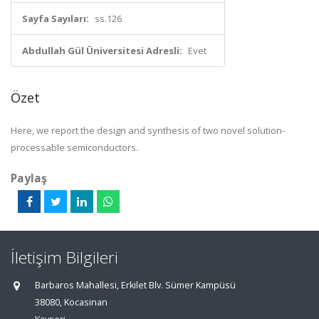
Sayfa Sayıları:
ss.126
Abdullah Gül Üniversitesi Adresli:
Evet
Özet
Here, we report the design and synthesis of two novel solution-
processable semiconductors.
Paylaş
İletişim Bilgileri
Barbaros Mahallesi, Erkilet Blv. Sümer Kampüsü
38080, Kocasinan