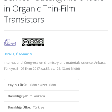
in Organic Thin-Film
Transistors
Usta H.
,
Özdemir M.
International Congress on chemistry and materials science, Ankara,
Türkiye, 5 - 07 Ekim 2017, sa.87, ss.126, (Özet Bildiri)
Yayın Türü:
Bildiri / Özet Bildiri
Basıldığı Şehir:
Ankara
Basıldığı Ülke:
Türkiye