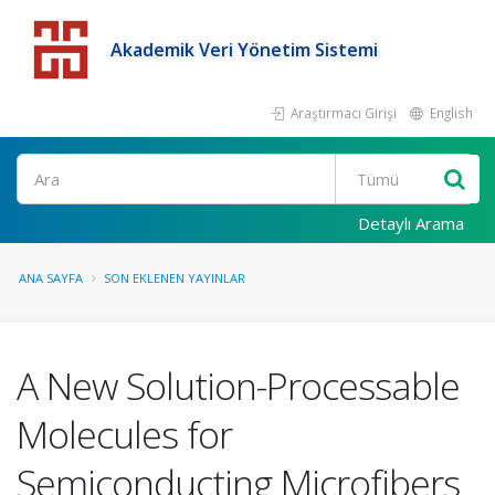
Akademik Veri Yönetim Sistemi
Araştırmacı Girişi
English
Detaylı Arama
ANA SAYFA
SON EKLENEN YAYINLAR
A New Solution-Processable
Molecules for
Semiconducting Microfibers