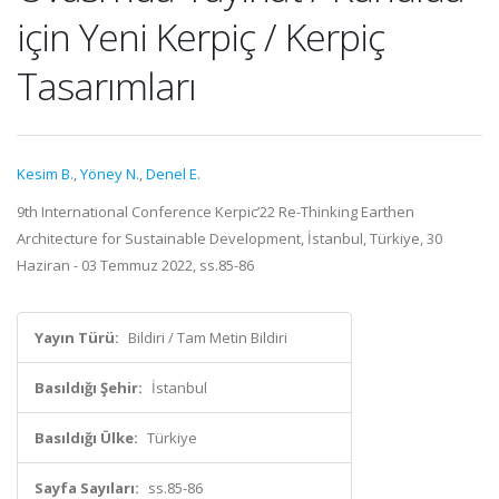
için Yeni Kerpiç / Kerpiç
Tasarımları
Kesim B.
,
Yöney N.
,
Denel E.
9th International Conference Kerpic’22 Re-Thinking Earthen
Architecture for Sustainable Development, İstanbul, Türkiye, 30
Haziran - 03 Temmuz 2022, ss.85-86
Yayın Türü:
Bildiri / Tam Metin Bildiri
Basıldığı Şehir:
İstanbul
Basıldığı Ülke:
Türkiye
Sayfa Sayıları:
ss.85-86