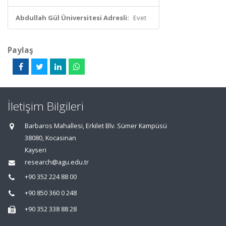
Abdullah Gül Üniversitesi Adresli:
Evet
Paylaş
İletişim Bilgileri
Barbaros Mahallesi, Erkilet Blv. Sümer Kampüsü
38080, Kocasinan
Kayseri
research@agu.edu.tr
+90 352 224 88 00
+90 850 360 0 248
+90 352 338 88 28