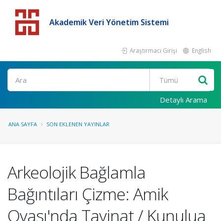
Akademik Veri Yönetim Sistemi
Araştırmacı Girişi
English
Detaylı Arama
ANA SAYFA
SON EKLENEN YAYINLAR
Arkeolojik Bağlamla
Bağıntıları Çizme: Amik
Ovası'nda Tayinat / Kunulua