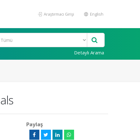
Araştırmacı Girişi
English
Detaylı Arama
als
Paylaş