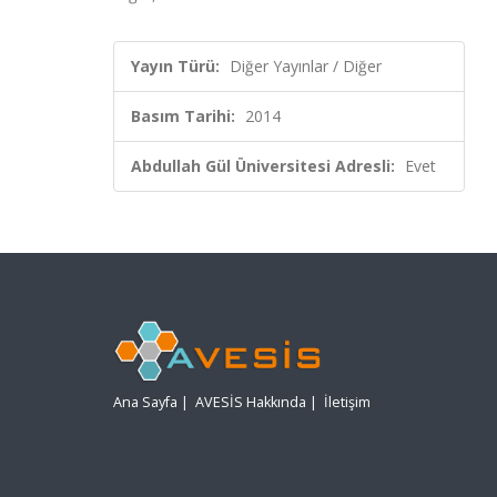
Yayın Türü:
Diğer Yayınlar / Diğer
Basım Tarihi:
2014
Abdullah Gül Üniversitesi Adresli:
Evet
Ana Sayfa
|
AVESİS Hakkında
|
İletişim