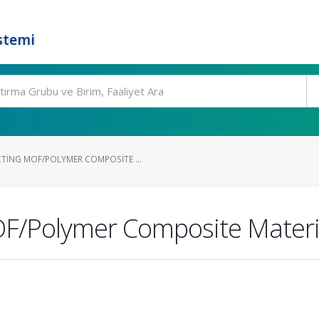
stemi
ING MOF/POLYMER COMPOSITE ...
F/Polymer Composite Materi