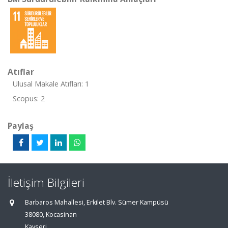
Atıflar
Ulusal Makale Atıfları: 1
Scopus: 2
Paylaş
İletişim Bilgileri
Barbaros Mahallesi, Erkilet Blv. Sümer Kampüsü
38080, Kocasinan
Kayseri