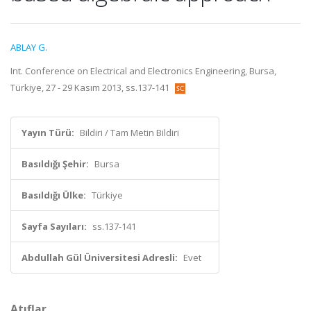
ABLAY G.
Int. Conference on Electrical and Electronics Engineering, Bursa,
Türkiye, 27 - 29 Kasım 2013, ss.137-141
Yayın Türü:
Bildiri / Tam Metin Bildiri
Basıldığı Şehir:
Bursa
Basıldığı Ülke:
Türkiye
Sayfa Sayıları:
ss.137-141
Abdullah Gül Üniversitesi Adresli:
Evet
Atıflar