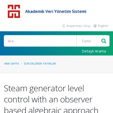
Akademik Veri Yönetim Sistemi
Araştırmacı Girişi
English
Detaylı Arama
ANA SAYFA
SON EKLENEN YAYINLAR
Steam generator level
control with an observer
based algebraic approach