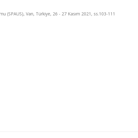
umu (SPAUS), Van, Türkiye, 26 - 27 Kasım 2021, ss.103-111