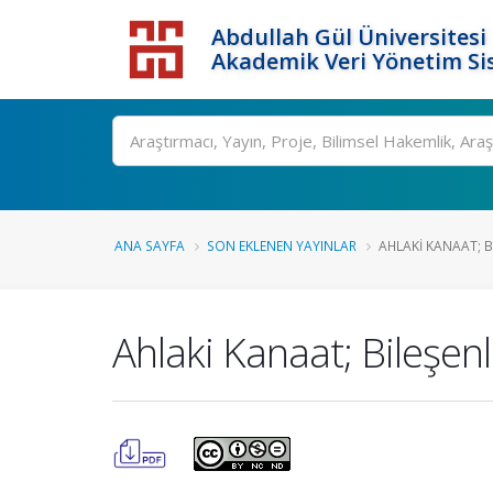
Abdullah Gül Üniversitesi
Akademik Veri Yönetim Si
ANA SAYFA
SON EKLENEN YAYINLAR
AHLAKI KANAAT; BI
Ahlaki Kanaat; Bileşenler