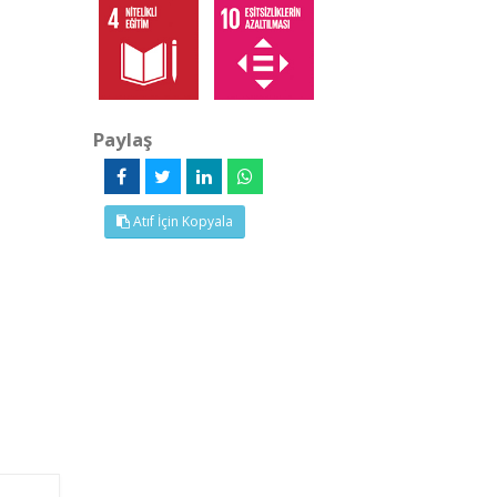
Paylaş
Atıf İçin Kopyala