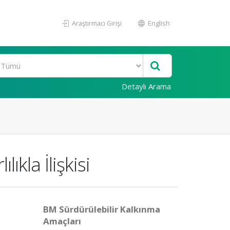
Araştırmacı Girişi
English
Detaylı Arama
ıkla İlişkisi
BM Sürdürülebilir Kalkınma
Amaçları