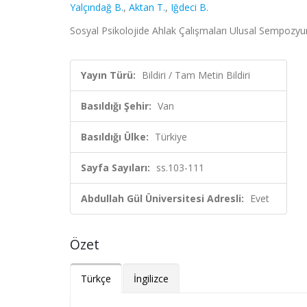
Yalçındağ B.
,
Aktan T.
,
Iğdeci B.
Sosyal Psikolojide Ahlak Çalışmaları Ulusal Sempozy
Yayın Türü:
Bildiri / Tam Metin Bildiri
Basıldığı Şehir:
Van
Basıldığı Ülke:
Türkiye
Sayfa Sayıları:
ss.103-111
Abdullah Gül Üniversitesi Adresli:
Evet
Özet
Türkçe
İngilizce