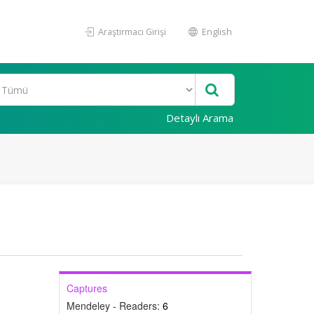
Araştırmacı Girişi
English
Detaylı Arama
Captures
Mendeley - Readers:
6