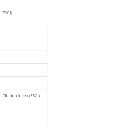
 (ESCI)
 Citation Index (ESCI)