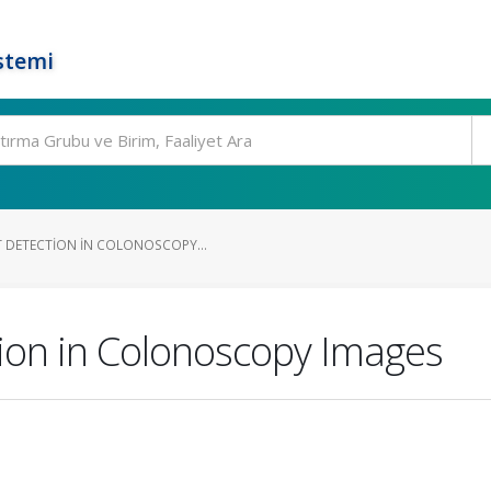
stemi
 DETECTION IN COLONOSCOPY...
tion in Colonoscopy Images