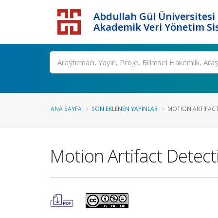
Abdullah Gül Üniversitesi
Akademik Veri Yönetim Si
ANA SAYFA
SON EKLENEN YAYINLAR
MOTION ARTIFACT
Motion Artifact Detec