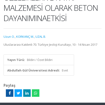
MALZEMESİ OLARAK BETON
DAYANIMINAETKİSİ
Uzun O.
,
KORKANÇ M.
,
UZAL B.
Uluslararası Katılımlı 70. Türkiye Jeoloji Kurultayı, 10 - 14 Nisan 2017
Yayın Türü:
Bildiri / Özet Bildiri
Abdullah Gül Üniversitesi Adresli:
Evet
Paylaş