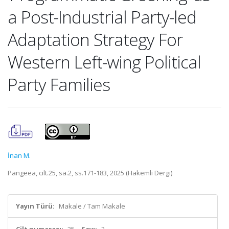
a Post-Industrial Party-led
Adaptation Strategy For
Western Left-wing Political
Party Families
İnan M.
Pangeea, cilt.25, sa.2, ss.171-183, 2025 (Hakemli Dergi)
Yayın Türü:
Makale / Tam Makale