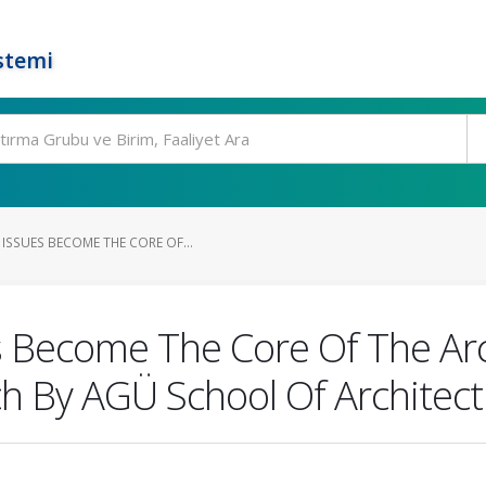
stemi
ISSUES BECOME THE CORE OF...
 Become The Core Of The Arch
h By AGÜ School Of Architec