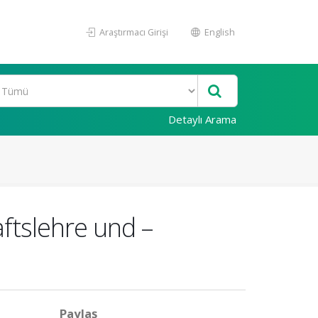
Araştırmacı Girişi
English
Detaylı Arama
ftslehre und –
Paylaş