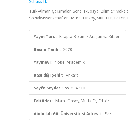
Schuss H.
Türk-Alman Çalışmaları Serisi I -Sosyal Bilimler Maka
Sozialwissenschaften, Murat Önsoy,Mutlu Er, Editör,
Yayın Türü:
Kitapta Bölüm / Araştırma Kitabı
Basım Tarihi:
2020
Yayınevi:
Nobel Akademik
Basıldığı Şehir:
Ankara
Sayfa Sayıları:
ss.293-310
Editörler:
Murat Önsoy,Mutlu Er, Editör
Abdullah Gül Üniversitesi Adresli:
Evet