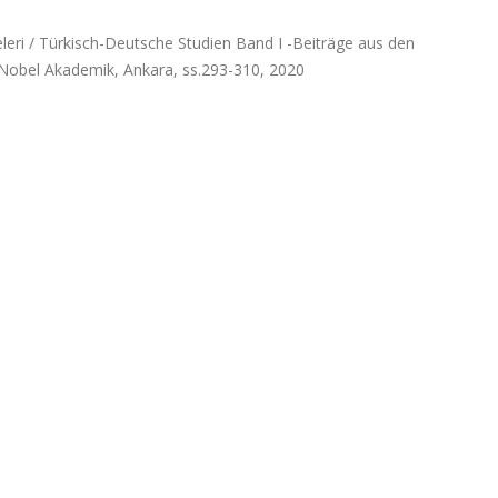
leleri / Türkisch-Deutsche Studien Band I -Beiträge aus den
 Nobel Akademik, Ankara, ss.293-310, 2020