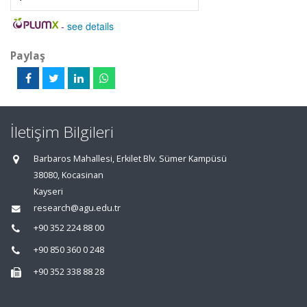
-
see details
Paylaş
İletişim Bilgileri
Barbaros Mahallesi, Erkilet Blv. Sümer Kampüsü
38080, Kocasinan
Kayseri
research@agu.edu.tr
+90 352 224 88 00
+90 850 360 0 248
+90 352 338 88 28