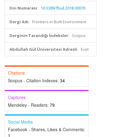
Doi Numarası:
10.3389/fbuil.2018.00070
Dergi Adı:
Frontiers in Built Environment
Derginin Tarandığı İndeksler:
Scopus
Abdullah Gül Üniversitesi Adresli:
Evet
Citations
Scopus - Citation Indexes:
34
Captures
Mendeley - Readers:
79
Social Media
Facebook - Shares, Likes & Comments:
1