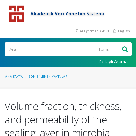
Akademik Veri Yönetim Sistemi
Araştırmacı Girişi
English
Detaylı Arama
ANA SAYFA
SON EKLENEN YAYINLAR
Volume fraction, thickness,
and permeability of the
sealing layer in microbial