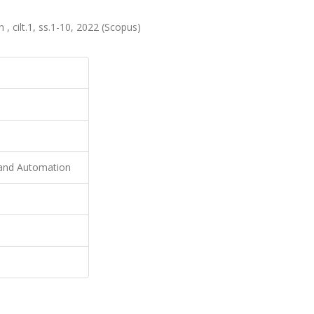
, cilt.1, ss.1-10, 2022 (Scopus)
s and Automation