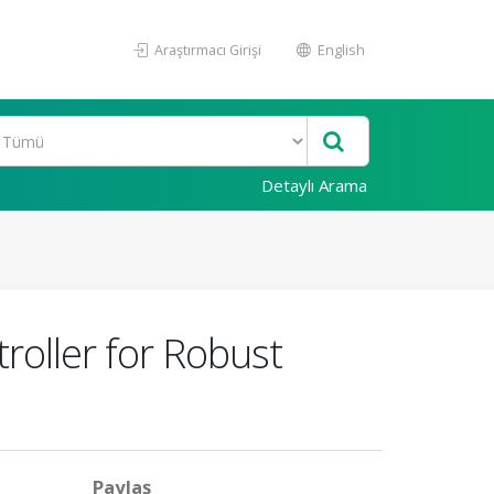
Araştırmacı Girişi
English
Detaylı Arama
roller for Robust
Paylaş