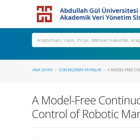
Abdullah Gül Üniversitesi
Akademik Veri Yönetim Si
ANA SAYFA
SON EKLENEN YAYINLAR
A MODEL-FREE CO
A Model-Free Continuou
Control of Robotic Ma