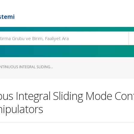
stemi
NTINUOUS INTEGRAL SLIDING...
s Integral Sliding Mode Cont
nipulators