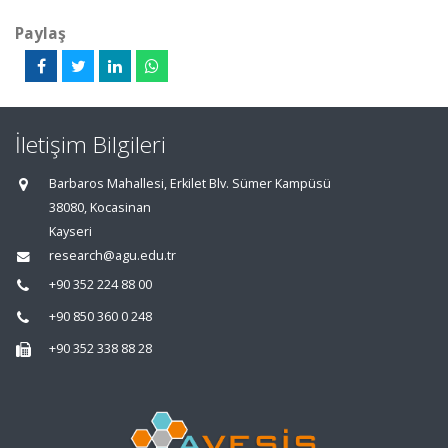
Paylaş
İletişim Bilgileri
Barbaros Mahallesi, Erkilet Blv. Sümer Kampüsü
38080, Kocasinan
Kayseri
research@agu.edu.tr
+90 352 224 88 00
+90 850 360 0 248
+90 352 338 88 28