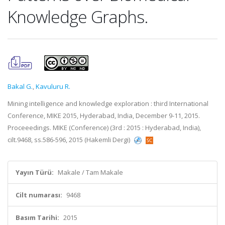
Knowledge Graphs.
Bakal G.
,
Kavuluru R.
Mining intelligence and knowledge exploration : third International
Conference, MIKE 2015, Hyderabad, India, December 9-11, 2015.
Proceeedings. MIKE (Conference) (3rd : 2015 : Hyderabad, India),
cilt.9468, ss.586-596, 2015 (Hakemli Dergi)
Yayın Türü:
Makale / Tam Makale
Cilt numarası:
9468
Basım Tarihi:
2015