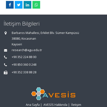
İletişim Bilgileri
Barbaros Mahallesi, Erkilet Blv. Sümer Kampüsü
38080, Kocasinan
Kayseri
research@agu.edu.tr
+90 352 224 88 00
+90 850 360 0 248
+90 352 338 88 28
Ana Sayfa
|
AVESİS Hakkında
|
İletişim